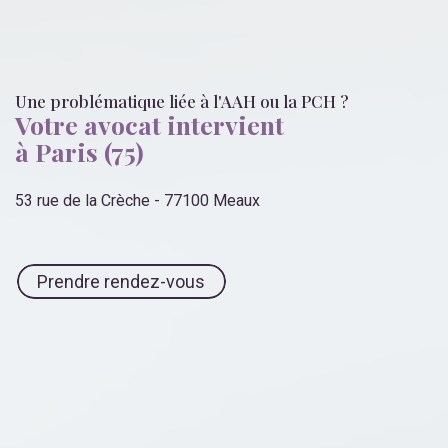
Une problématique liée
à l'AAH ou la PCH
?
Votre avocat intervient
à Paris (75)
53 rue de la Crèche - 77100 Meaux
Prendre rendez-vous