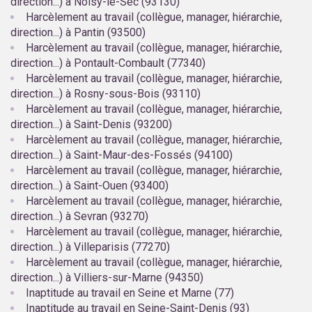
direction...) à Noisy-le-Sec (93130)
Harcèlement au travail (collègue, manager, hiérarchie,
direction...) à Pantin (93500)
Harcèlement au travail (collègue, manager, hiérarchie,
direction...) à Pontault-Combault (77340)
Harcèlement au travail (collègue, manager, hiérarchie,
direction...) à Rosny-sous-Bois (93110)
Harcèlement au travail (collègue, manager, hiérarchie,
direction...) à Saint-Denis (93200)
Harcèlement au travail (collègue, manager, hiérarchie,
direction...) à Saint-Maur-des-Fossés (94100)
Harcèlement au travail (collègue, manager, hiérarchie,
direction...) à Saint-Ouen (93400)
Harcèlement au travail (collègue, manager, hiérarchie,
direction...) à Sevran (93270)
Harcèlement au travail (collègue, manager, hiérarchie,
direction...) à Villeparisis (77270)
Harcèlement au travail (collègue, manager, hiérarchie,
direction...) à Villiers-sur-Marne (94350)
Inaptitude au travail en Seine et Marne (77)
Inaptitude au travail en Seine-Saint-Denis (93)