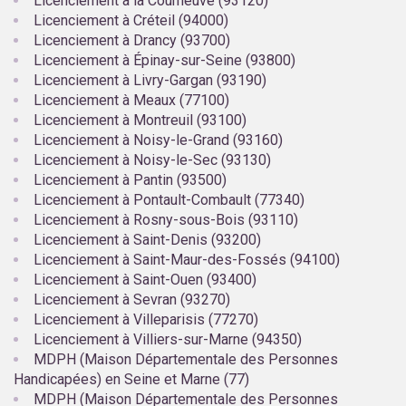
Licenciement à la Courneuve (93120)
Licenciement à Créteil (94000)
Licenciement à Drancy (93700)
Licenciement à Épinay-sur-Seine (93800)
Licenciement à Livry-Gargan (93190)
Licenciement à Meaux (77100)
Licenciement à Montreuil (93100)
Licenciement à Noisy-le-Grand (93160)
Licenciement à Noisy-le-Sec (93130)
Licenciement à Pantin (93500)
Licenciement à Pontault-Combault (77340)
Licenciement à Rosny-sous-Bois (93110)
Licenciement à Saint-Denis (93200)
Licenciement à Saint-Maur-des-Fossés (94100)
Licenciement à Saint-Ouen (93400)
Licenciement à Sevran (93270)
Licenciement à Villeparisis (77270)
Licenciement à Villiers-sur-Marne (94350)
MDPH (Maison Départementale des Personnes
Handicapées) en Seine et Marne (77)
MDPH (Maison Départementale des Personnes