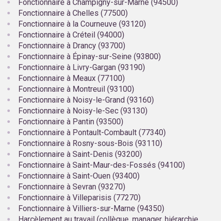
Fonctionnaire à Champigny-sur-Marne (94500)
Fonctionnaire à Chelles (77500)
Fonctionnaire à la Courneuve (93120)
Fonctionnaire à Créteil (94000)
Fonctionnaire à Drancy (93700)
Fonctionnaire à Épinay-sur-Seine (93800)
Fonctionnaire à Livry-Gargan (93190)
Fonctionnaire à Meaux (77100)
Fonctionnaire à Montreuil (93100)
Fonctionnaire à Noisy-le-Grand (93160)
Fonctionnaire à Noisy-le-Sec (93130)
Fonctionnaire à Pantin (93500)
Fonctionnaire à Pontault-Combault (77340)
Fonctionnaire à Rosny-sous-Bois (93110)
Fonctionnaire à Saint-Denis (93200)
Fonctionnaire à Saint-Maur-des-Fossés (94100)
Fonctionnaire à Saint-Ouen (93400)
Fonctionnaire à Sevran (93270)
Fonctionnaire à Villeparisis (77270)
Fonctionnaire à Villiers-sur-Marne (94350)
Harcèlement au travail (collègue, manager, hiérarchie,