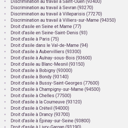
Discrimination au travail à Saint-Ouen (93400)
Discrimination au travail à Sevran (93270)
Discrimination au travail à Villeparisis (77270)
Discrimination au travail à Villiers-sur-Marne (94350)
Droit d'asile en Seine et Marne (77)
Droit d'asile en Seine-Saint-Denis (93)
Droit d'asile à Paris (75)
Droit d'asile dans le Val-de-Marne (94)
Droit d'asile à Aubervilliers (93300)
Droit d'asile à Aulnay-sous-Bois (93600)
Droit d'asile au Blanc-Mesnil (93150)
Droit d'asile à Bobigny (93000)
Droit d'asile à Bondy (93140)
Droit d'asile à Bussy-Saint-Georges (77600)
Droit d'asile à Champigny-sur-Marne (94500)
Droit d'asile à Chelles (77500)
Droit d'asile à la Courneuve (93120)
Droit d'asile à Créteil (94000)
Droit d'asile à Drancy (93700)
Droit d'asile à Épinay-sur-Seine (93800)
Droit d'asile à Livry-Gargan (93190)