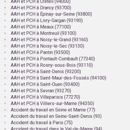
AAH et PCH à Créteil (94000)
AAH et PCH à Drancy (93700)
AAH et PCH à Épinay-sur-Seine (93800)
AAH et PCH à Livry-Gargan (93190)
AAH et PCH à Meaux (77100)
AAH et PCH à Montreuil (93100)
AAH et PCH à Noisy-le-Grand (93160)
AAH et PCH à Noisy-le-Sec (93130)
AAH et PCH à Pantin (93500)
AAH et PCH à Pontault-Combault (77340)
AAH et PCH à Rosny-sous-Bois (93110)
AAH et PCH à Saint-Denis (93200)
AAH et PCH à Saint-Maur-des-Fossés (94100)
AAH et PCH à Saint-Ouen (93400)
AAH et PCH à Sevran (93270)
AAH et PCH à Villeparisis (77270)
AAH et PCH à Villiers-sur-Marne (94350)
Accident du travail en Seine et Marne (77)
Accident du travail en Seine-Saint-Denis (93)
Accident du travail à Paris (75)
Accident du travail dans le Val-de-Marne (94)