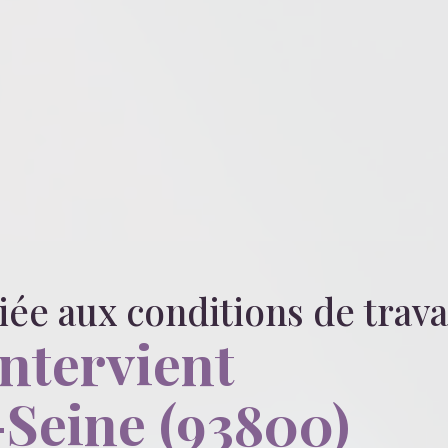
liée
aux conditions de trava
intervient
-Seine (93800)