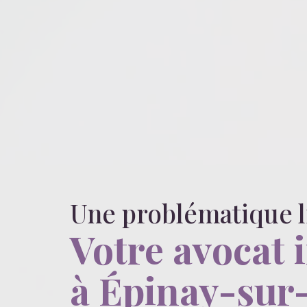
Une problématique 
Votre avocat 
à Épinay-sur