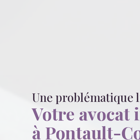
Une problématique 
Votre avocat 
à Pontault-C