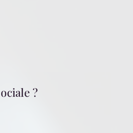
sociale
?