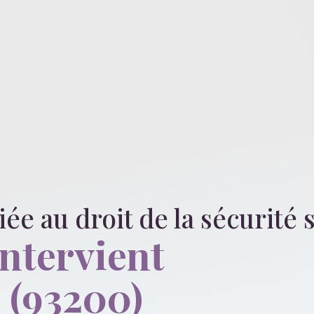
liée
au droit de la sécurité 
intervient
 (93200)