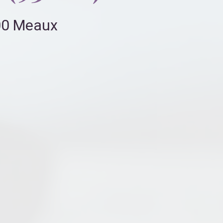
100 Meaux