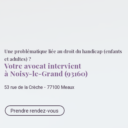
Une problématique liée
au droit du handicap (enfants
et adultes)
?
Votre avocat intervient
à Noisy-le-Grand (93160)
53 rue de la Crèche - 77100 Meaux
Prendre rendez-vous