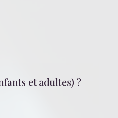
nfants et adultes)
?