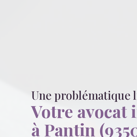
Une problématique 
Votre avocat 
à Pantin (935