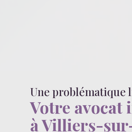
Une problématique 
Votre avocat 
à Villiers-su