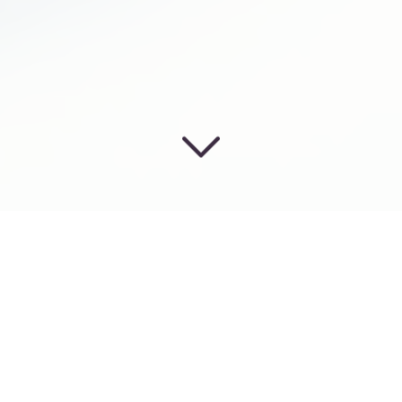
Défendre vos droits
à Épinay-sur-Seine (93800)