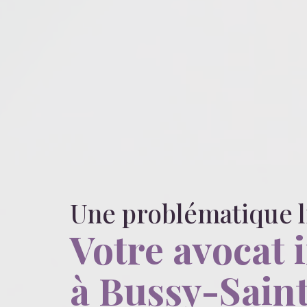
Une problématique 
Votre avocat 
à Bussy-Sain