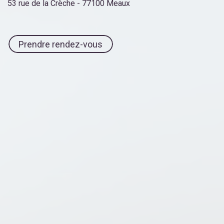
53 rue de la Crèche - 77100 Meaux
Prendre rendez-vous