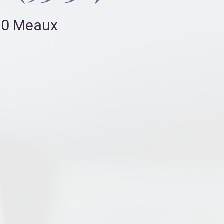
100 Meaux