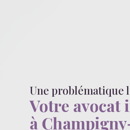
Une problématique 
Votre avocat 
à Champigny