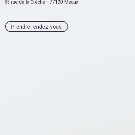
53 rue de la Crèche - 77100 Meaux
Prendre rendez-vous