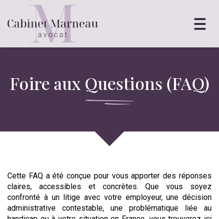
Toggl
navig
Foire aux Questions (FAQ)
Cette FAQ a été conçue pour vous apporter des réponses
claires, accessibles et concrètes. Que vous soyez
confronté à un litige avec votre employeur, une décision
administrative contestable, une problématique liée au
handicap ou à votre situation en France, vous trouverez ici