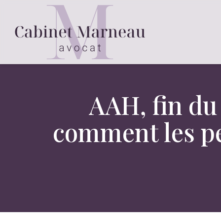
AAH, fin du 
comment les pe