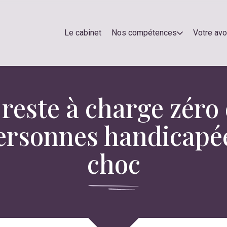
Le cabinet
Nos compétences
Votre av
reste à charge zéro e
rsonnes handicapée
choc