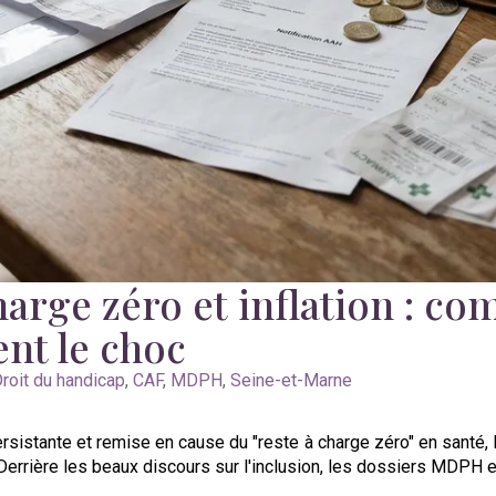
charge zéro et inflation : 
nt le choc
roit du handicap
,
CAF
,
MDPH
,
Seine-et-Marne
 persistante et remise en cause du "reste à charge zéro" en santé
errière les beaux discours sur l'inclusion, les dossiers MDPH e