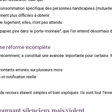
 de consommation spécifique des personnes handicapées (mutuelle
ent plus difficiles à obtenir
e logement, elles, n'ont pas attendu
e papier, pire dans le porte-monnaie", que l'on entend désorma
 une réforme incomplète
r récemment, a constitué une avancée importante pour certains. 
 montants erronés sur plusieurs mois
et notification réelle
recours étaient simples et bien expliqués. Ils sont tout l'inver
tournant silencieux mais violent