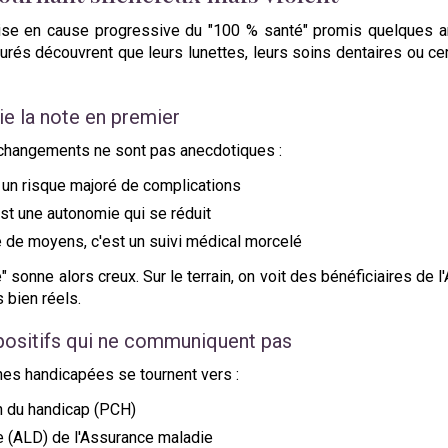
ise en cause progressive du "100 % santé" promis quelques anné
rés découvrent que leurs lunettes, leurs soins dentaires ou cer
ie la note en premier
 changements ne sont pas anecdotiques :
t un risque majoré de complications
st une autonomie qui se réduit
e de moyens, c'est un suivi médical morcelé
é" sonne alors creux. Sur le terrain, on voit des bénéficiaires de l
 bien réels.
positifs qui ne communiquent pas
es handicapées se tournent vers :
n du handicap (PCH)
ée (ALD) de l'Assurance maladie