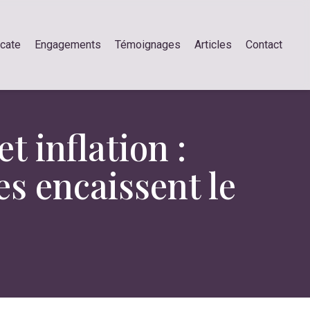
ocate
Engagements
Témoignages
Articles
Contact
t inflation :
s encaissent le