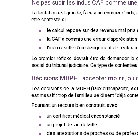
Ne pas subir les indus CAF comme une 
La tentation est grande, face à un courrier d'indu,
être contesté si :
le calcul repose sur des revenus mal pris
la CAF a commis une erreur d'appréciation
l'indu résulte d'un changement de règles m
Le premier réflexe devrait être de demander le dé
social du tribunal judiciaire. Ce type de conten
Décisions MDPH : accepter moins, ou 
Les décisions de la MDPH (taux d'incapacité, AAH
est massif : trop de familles se disent "déjà conte
Pourtant, un recours bien construit, avec :
un certificat médical circonstancié
un projet de vie détaillé
des attestations de proches ou de profes