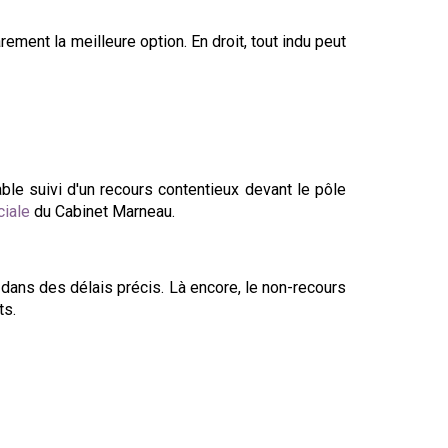
rement la meilleure option. En droit, tout indu peut
able suivi d'un recours contentieux devant le pôle
ciale
du Cabinet Marneau.
dans des délais précis. Là encore, le non-recours
ts.