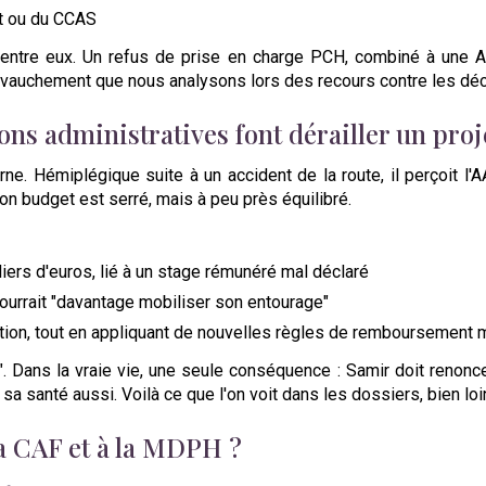
t ou du CCAS
ntre eux. Un refus de prise en charge PCH, combiné à une A
vauchement que nous analysons lors des recours contre les déci
ons administratives font dérailler un proj
ne. Hémiplégique suite à un accident de la route, il perçoit l'
on budget est serré, mais à peu près équilibré.
liers d'euros, lié à un stage rémunéré mal déclaré
ourrait "davantage mobiliser son entourage"
tion, tout en appliquant de nouvelles règles de remboursement 
es". Dans la vraie vie, une seule conséquence : Samir doit reno
 sa santé aussi. Voilà ce que l'on voit dans les dossiers, bien lo
la CAF et à la MDPH ?