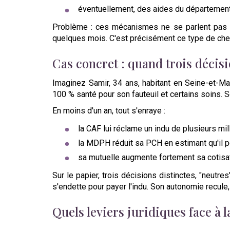
éventuellement, des aides du départemen
Problème : ces mécanismes ne se parlent pas e
quelques mois. C'est précisément ce type de che
Cas concret : quand trois décisi
Imaginez Samir, 34 ans, habitant en Seine-et-Mar
100 % santé pour son fauteuil et certains soins. S
En moins d'un an, tout s'enraye :
la CAF lui réclame un indu de plusieurs mil
la MDPH réduit sa PCH en estimant qu'il p
sa mutuelle augmente fortement sa cotisa
Sur le papier, trois décisions distinctes, "neutr
s'endette pour payer l'indu. Son autonomie recule,
Quels leviers juridiques face à 