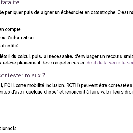
fatalité
 de paniquer puis de signer un échéancier en catastrophe. C'est ra
 en compte
 ou d'information
al notifié
tail du calcul, puis, si nécessaire, d'envisager un recours ami
tieux relève pleinement des compétences en
droit de la sécurité so
contester mieux ?
, PCH, carte mobilité inclusion, RQTH) peuvent être contestées 
ntes d'avoir quelque chose" et renoncent à faire valoir leurs droi
sionnels