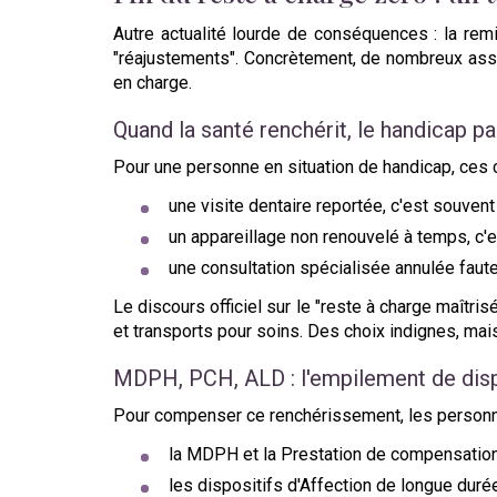
Autre actualité lourde de conséquences : la rem
"réajustements". Concrètement, de nombreux assu
en charge.
Quand la santé renchérit, le handicap pa
Pour une personne en situation de handicap, ces
une visite dentaire reportée, c'est souven
un appareillage non renouvelé à temps, c'e
une consultation spécialisée annulée faut
Le discours officiel sur le "reste à charge maîtris
et transports pour soins. Des choix indignes, mais
MDPH, PCH, ALD : l'empilement de dis
Pour compenser ce renchérissement, les personn
la MDPH et la Prestation de compensatio
les dispositifs d'Affection de longue dur