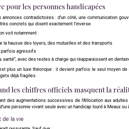
re pour les personnes handicapées
 annonces contradictoires : d'un côté, une communication gouve
 très concrets qui disent exactement l'inverse.
 on voit notamment :
r la hausse des loyers, des mutuelles et des transports
 parfois agressifs
% santé", avec des restes à charge qui réapparaissent en dentair
t plus un luxe théorique : il devient parfois le seul moyen de 
gets déjà fragiles.
d les chiffres officiels masquent la réali
vant des augmentations successives de l'Allocation aux adultes 
lle d'une personne vivant seule avec un handicap lourd à Meaux o
 de la vie
araît rassurante. Sauf que :