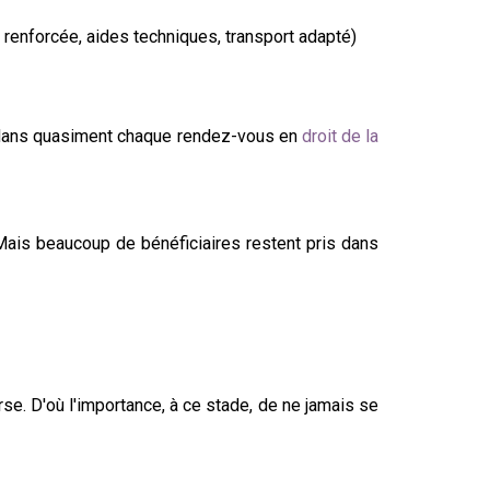
 renforcée, aides techniques, transport adapté)
is dans quasiment chaque rendez-vous en
droit de la
Mais beaucoup de bénéficiaires restent pris dans
se. D'où l'importance, à ce stade, de ne jamais se