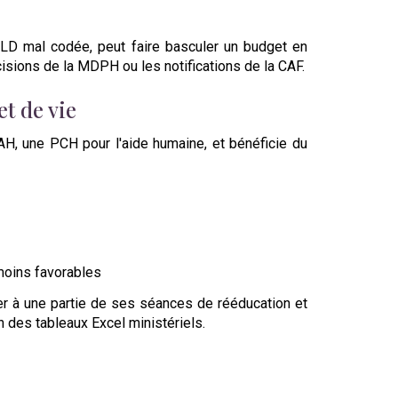
LD mal codée, peut faire basculer un budget en
sions de la MDPH ou les notifications de la CAF.
et de vie
AAH, une PCH pour l'aide humaine, et bénéficie du
moins favorables
ncer à une partie de ses séances de rééducation et
in des tableaux Excel ministériels.