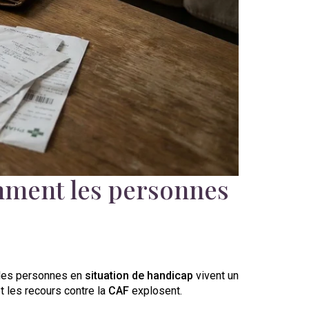
comment les personnes
, les personnes en
situation de handicap
vivent un
t les recours contre la
CAF
explosent.