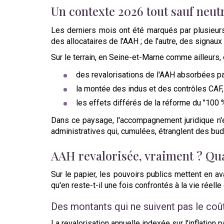
Un contexte 2026 tout sauf neut
Les derniers mois ont été marqués par plusieurs
des allocataires de l'AAH ; de l'autre, des signaux
Sur le terrain, en Seine-et-Marne comme ailleurs,
des revalorisations de l'AAH absorbées pa
la montée des indus et des contrôles CAF,
les effets différés de la réforme du "100 
Dans ce paysage, l'accompagnement juridique n'es
administratives qui, cumulées, étranglent des bud
AAH revalorisée, vraiment ? Quan
Sur le papier, les pouvoirs publics mettent en a
qu'en reste-t-il une fois confrontés à la vie rée
Des montants qui ne suivent pas le coût
La revalorisation annuelle indexée sur l'inflation p