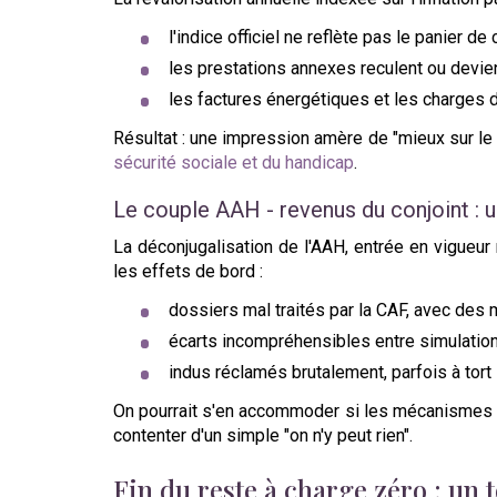
l'indice officiel ne reflète pas le panier
les prestations annexes reculent ou devienn
les factures énergétiques et les charges d
Résultat : une impression amère de "mieux sur l
sécurité sociale et du handicap
.
Le couple AAH - revenus du conjoint :
La déconjugalisation de l'AAH, entrée en vigueu
les effets de bord :
dossiers mal traités par la CAF, avec des
écarts incompréhensibles entre simulation 
indus réclamés brutalement, parfois à tort
On pourrait s'en accommoder si les mécanismes de 
contenter d'un simple "on n'y peut rien".
Fin du reste à charge zéro : un 