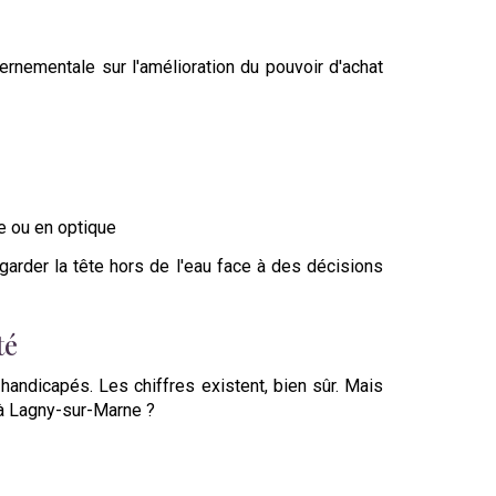
rnementale sur l'amélioration du pouvoir d'achat
e ou en optique
garder la tête hors de l'eau face à des décisions
té
handicapés. Les chiffres existent, bien sûr. Mais
u à Lagny-sur-Marne ?