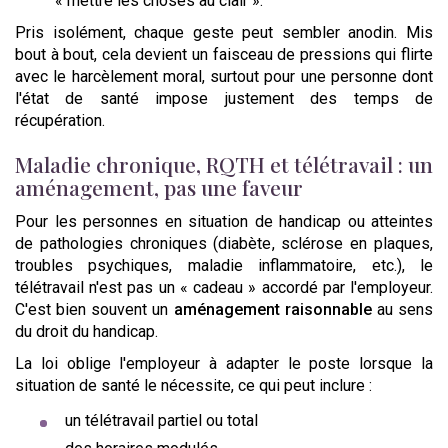
« mettre les choses au clair ».
Pris isolément, chaque geste peut sembler anodin. Mis
bout à bout, cela devient un faisceau de pressions qui flirte
avec le harcèlement moral, surtout pour une personne dont
l'état de santé impose justement des temps de
récupération.
Maladie chronique, RQTH et télétravail : un
aménagement, pas une faveur
Pour les personnes en situation de handicap ou atteintes
de pathologies chroniques (diabète, sclérose en plaques,
troubles psychiques, maladie inflammatoire, etc.), le
télétravail n'est pas un « cadeau » accordé par l'employeur.
C'est bien souvent un
aménagement raisonnable
au sens
du droit du handicap.
La loi oblige l'employeur à adapter le poste lorsque la
situation de santé le nécessite, ce qui peut inclure :
un télétravail partiel ou total