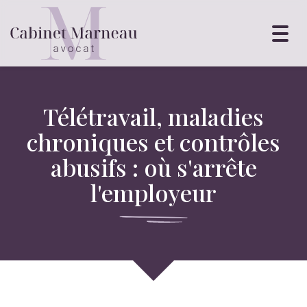
Toggl
navig
Télétravail, maladies
chroniques et contrôles
abusifs : où s'arrête
l'employeur