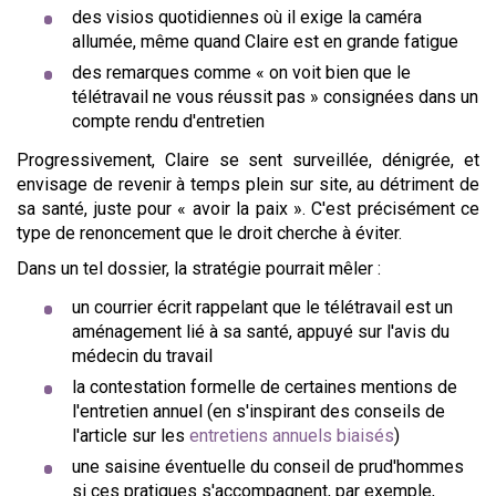
des visios quotidiennes où il exige la caméra
allumée, même quand Claire est en grande fatigue
des remarques comme « on voit bien que le
télétravail ne vous réussit pas » consignées dans un
compte rendu d'entretien
Progressivement, Claire se sent surveillée, dénigrée, et
envisage de revenir à temps plein sur site, au détriment de
sa santé, juste pour « avoir la paix ». C'est précisément ce
type de renoncement que le droit cherche à éviter.
Dans un tel dossier, la stratégie pourrait mêler :
un courrier écrit rappelant que le télétravail est un
aménagement lié à sa santé, appuyé sur l'avis du
médecin du travail
la contestation formelle de certaines mentions de
l'entretien annuel (en s'inspirant des conseils de
l'article sur les
entretiens annuels biaisés
)
une saisine éventuelle du conseil de prud'hommes
si ces pratiques s'accompagnent, par exemple,