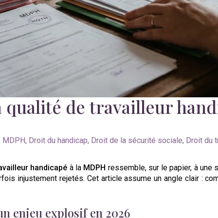
qualité de travailleur handi
,
MDPH
,
Droit du handicap
,
Droit de la sécurité sociale
,
Droit du t
availleur handicapé
à la
MDPH
ressemble, sur le papier, à une s
fois injustement rejetés. Cet article assume un angle clair : c
n enjeu explosif en 2026