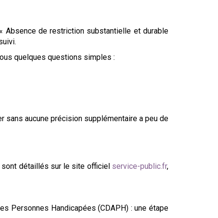
 Absence de restriction substantielle et durable
uivi.
-vous quelques questions simples :
sier sans aucune précision supplémentaire a peu de
nt détaillés sur le site officiel
service-public.fr
,
e des Personnes Handicapées (CDAPH) : une étape