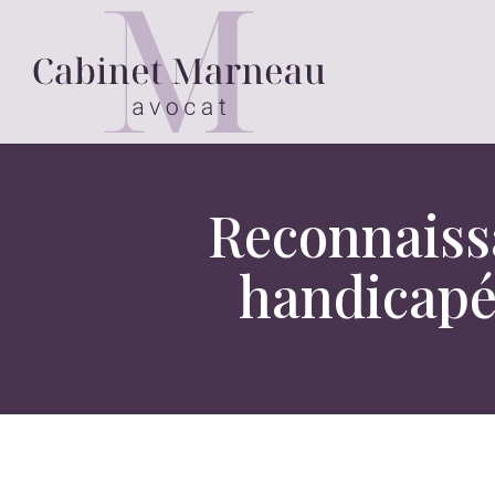
Reconnaissa
handicapé 