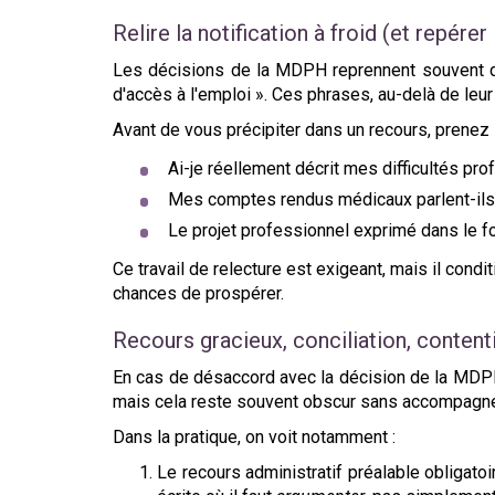
Relire la notification à froid (et repérer 
Les décisions de la MDPH reprennent souvent des
d'accès à l'emploi ». Ces phrases, au-delà de leu
Avant de vous précipiter dans un recours, prenez 
Ai-je réellement décrit mes difficultés pr
Mes comptes rendus médicaux parlent-ils e
Le projet professionnel exprimé dans le fo
Ce travail de relecture est exigeant, mais il con
chances de prospérer.
Recours gracieux, conciliation, content
En cas de désaccord avec la décision de la MDPH,
mais cela reste souvent obscur sans accompagn
Dans la pratique, on voit notamment :
Le recours administratif préalable obliga