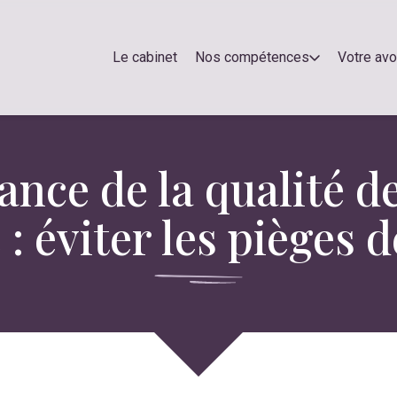
Le cabinet
Nos compétences
Votre av
nce de la qualité de
: éviter les pièges