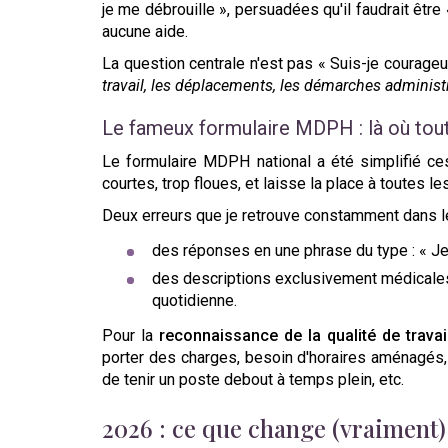
je me débrouille », persuadées qu'il faudrait être
aucune aide.
La question centrale n'est pas « Suis-je courageu
travail, les déplacements, les démarches administra
Le fameux formulaire MDPH : là où tout
Le formulaire MDPH national a été simplifié ces
courtes, trop floues, et laisse la place à toutes le
Deux erreurs que je retrouve constamment dans l
des réponses en une phrase du type : « Je s
des descriptions exclusivement médicales (
quotidienne.
Pour la
reconnaissance de la qualité de travai
porter des charges, besoin d'horaires aménagés, 
de tenir un poste debout à temps plein, etc.
2026 : ce que change (vraiment) 