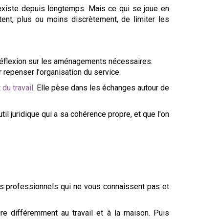
 existe depuis longtemps. Mais ce qui se joue en
ntent, plus ou moins discrètement, de limiter les
 réflexion sur les aménagements nécessaires.
r repenser l'organisation du service.
 du travail
. Elle pèse dans les échanges autour de
til juridique qui a sa cohérence propre, et que l'on
es professionnels qui ne vous connaissent pas et
e différemment au travail et à la maison. Puis