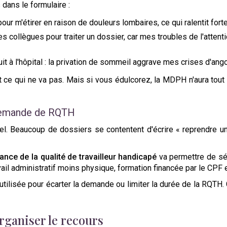
dans le formulaire :
our m'étirer en raison de douleurs lombaires, ce qui ralentit fort
collègues pour traiter un dossier, car mes troubles de l'attentio
it à l'hôpital : la privation de sommeil aggrave mes crises d'an
tout ce qui ne va pas. Mais si vous édulcorez, la MDPH n'aura to
a demande de RQTH
nel. Beaucoup de dossiers se contentent d'écrire « reprendre une
nce de la qualité de travailleur handicapé
va permettre de sé
l administratif moins physique, formation financée par le CPF et 
 utilisée pour écarter la demande ou limiter la durée de la RQTH. 
organiser le recours