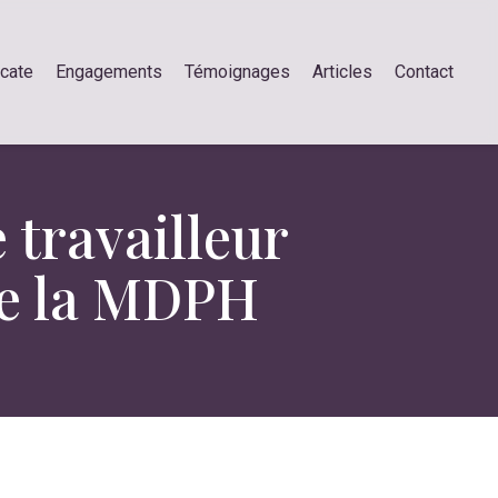
ocate
Engagements
Témoignages
Articles
Contact
 travailleur
 de la MDPH