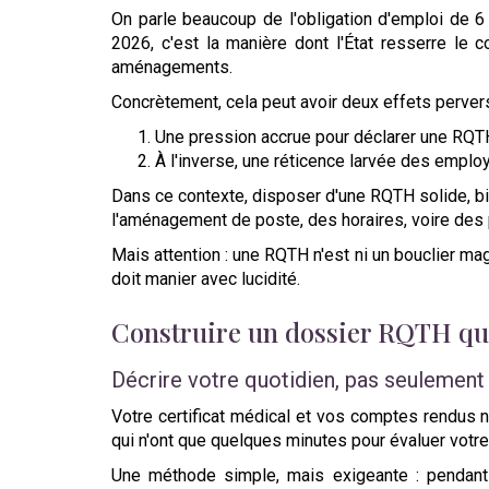
On parle beaucoup de l'obligation d'emploi de 6
2026, c'est la manière dont l'État resserre le c
aménagements.
Concrètement, cela peut avoir deux effets perver
Une pression accrue pour déclarer une RQTH
À l'inverse, une réticence larvée des employ
Dans ce contexte, disposer d'une RQTH solide, bi
l'aménagement de poste, des horaires, voire des 
Mais attention : une RQTH n'est ni un bouclier magi
doit manier avec lucidité.
Construire un dossier RQTH qui
Décrire votre quotidien, pas seulement
Votre certificat médical et vos comptes rendus 
qui n'ont que quelques minutes pour évaluer votre 
Une méthode simple, mais exigeante : pendant 