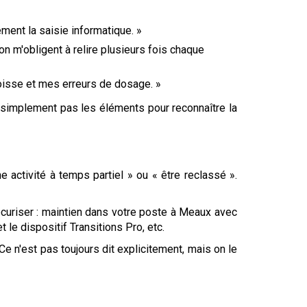
ement la saisie informatique. »
n m'obligent à relire plusieurs fois chaque
goisse et mes erreurs de dosage. »
ut simplement pas les éléments pour reconnaître la
 activité à temps partiel » ou « être reclassé ».
curiser : maintien dans votre poste à Meaux avec
le dispositif Transitions Pro, etc.
Ce n'est pas toujours dit explicitement, mais on le