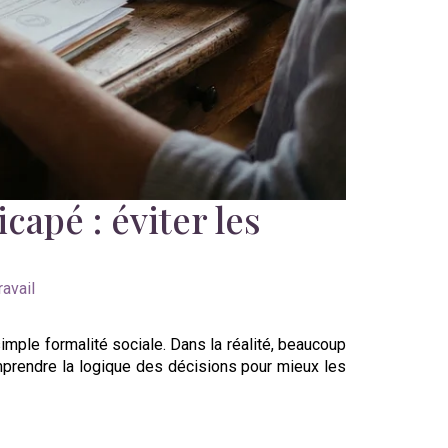
capé : éviter les
ravail
imple formalité sociale. Dans la réalité, beaucoup
omprendre la logique des décisions pour mieux les