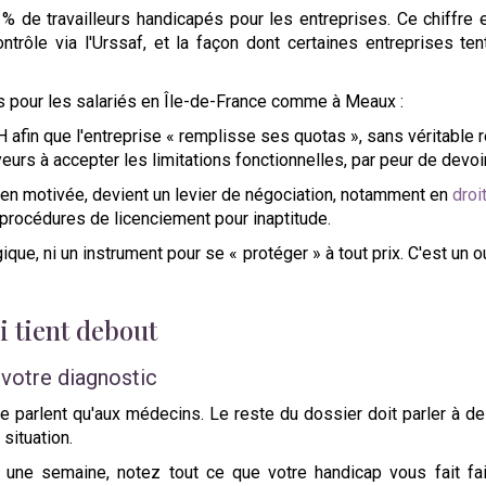
 % de travailleurs handicapés pour les entreprises. Ce chiffre
ontrôle via l'Urssaf, et la façon dont certaines entreprises te
s pour les salariés en Île-de-France comme à Meaux :
 afin que l'entreprise « remplisse ses quotas », sans véritable
eurs à accepter les limitations fonctionnelles, par peur de devoi
en motivée, devient un levier de négociation, notamment en
droit
procédures de licenciement pour inaptitude.
que, ni un instrument pour se « protéger » à tout prix. C'est un ou
 tient debout
 votre diagnostic
ne parlent qu'aux médecins. Le reste du dossier doit parler à d
situation.
une semaine, notez tout ce que votre handicap vous fait fair