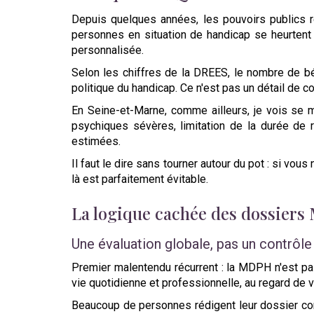
Depuis quelques années, les pouvoirs publics rép
personnes en situation de handicap se heurtent 
personnalisée.
Selon les chiffres de la DREES, le nombre de bé
politique du handicap. Ce n'est pas un détail de c
En Seine-et-Marne, comme ailleurs, je vois se 
psychiques sévères, limitation de la durée de 
estimées.
Il faut le dire sans tourner autour du pot : si vo
là est parfaitement évitable.
La logique cachée des dossier
Une évaluation globale, pas un contrôle
Premier malentendu récurrent : la MDPH n'est pa
vie quotidienne et professionnelle, au regard de 
Beaucoup de personnes rédigent leur dossier comme