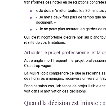
transformez ces notes en descriptions concrètes 
« Je dois m'arrêter toutes les 20 minutes p
« Je mets deux fois plus de temps que mes 
document. »
« Je ne peux plus assurer les gardes de nu
Oui, c'est inconfortable d'écrire noir sur blanc 
réalité de vos limitations.
Articuler le projet professionnel et l
Autre angle mort fréquent : le projet profession
C'est trop vague.
La MDPH doit comprendre ce que la
reconnaissa
des horaires aménagés, reconversion vers un travai
Dans certains cas, l'absence de projet lisible est
voit dans la motivation des décisions.
Quand la décision est injuste : 