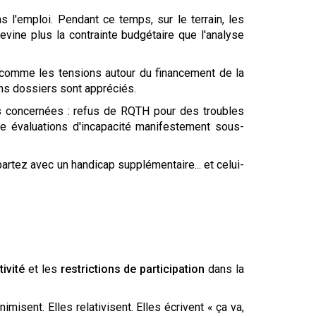
s l'emploi. Pendant ce temps, sur le terrain, les
vine plus la contrainte budgétaire que l'analyse
 comme les tensions autour du financement de la
ains dossiers sont appréciés.
es concernées : refus de RQTH pour des troubles
re évaluations d'incapacité manifestement sous-
partez avec un handicap supplémentaire... et celui-
tivité
et les
restrictions de participation
dans la
isent. Elles relativisent. Elles écrivent « ça va,