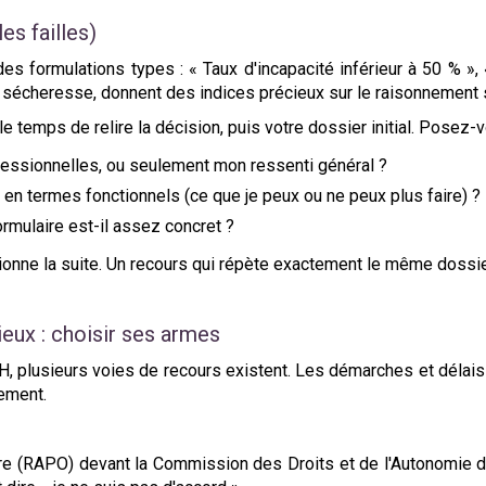
les failles)
 formulations types : « Taux d'incapacité inférieur à 50 % », «
r sécheresse, donnent des indices précieux sur le raisonnement s
le temps de relire la décision, puis votre dossier initial. Posez
ofessionnelles, ou seulement mon ressenti général ?
n termes fonctionnels (ce que je peux ou ne peux plus faire) ?
rmulaire est-il assez concret ?
ditionne la suite. Un recours qui répète exactement le même dos
ieux : choisir ses armes
 plusieurs voies de recours existent. Les démarches et délais so
ement.
toire (RAPO) devant la Commission des Droits et de l'Autonomi