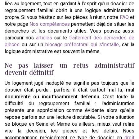
liés au logement, tout en gardant à l'esprit qu'un dossier de
regroupement familial obéit à une logique administrative
propre. Si vous hésitez sur les pièces à réunir, notre
FAQ
et
notre page
Nos compétences
permettent déjà de situer les
démarches et les documents utiles. Vous pouvez aussi
parcourir nos
articles
sur le
traitement des demandes de
pièces
ou sur un
blocage préfectoral qui s'installe
, car la
logique administrative est souvent la même.
Ne pas laisser un refus administratif
devenir définitif
Un logement jugé inadapté ne signifie pas toujours que le
dossier était perdu ; parfois, il était surtout
mal lu, mal
documenté ou insuffisamment défendu
. C'est toute la
difficulté du regroupement familial : l'administration
présente une appréciation comme évidente alors qu'elle
repose parfois sur une lecture discutable. Si votre situation
se bloque en Seine-et-Marne ou ailleurs, mieux vaut relire
vite la décision, les pièces et les délais. Nous
accompagnons précisément ce type de dossier en
droit