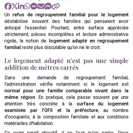
Un
refus de regroupement familial pour le logement
déstabilise souvent des familles qui pensaient avoir
anticipé l'essentiel. Pourtant, entre surface appréciée
strictement, pièces incomplètes et lecture administrative
rigide, la notion de
logement adapté en regroupement
familial
reste plus discutable qu'on ne le croit.
Le logement adapté n'est pas une simple
addition de mètres carrés
Dans une demande de regroupement familial,
l'administration vérifie notamment si le logement est
normal pour une famille comparable vivant dans la
même région
. En pratique, cela passe souvent par une
attention très concrète à la
surface du logement
examinée par l'OFII et la préfecture
, au nombre
d'occupants, à la composition familiale et aux conditions
matérielles d'habitation.
Ce point paraît objectif. Il ne l'est qu'en partie. Deux