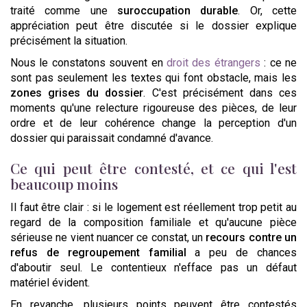
traité comme une
suroccupation durable
. Or, cette
appréciation peut être discutée si le dossier explique
précisément la situation.
Nous le constatons souvent en
droit des étrangers
: ce ne
sont pas seulement les textes qui font obstacle, mais les
zones grises du dossier
. C'est précisément dans ces
moments qu'une relecture rigoureuse des pièces, de leur
ordre et de leur cohérence change la perception d'un
dossier qui paraissait condamné d'avance.
Ce qui peut être contesté, et ce qui l'est
beaucoup moins
Il faut être clair : si le logement est réellement trop petit au
regard de la composition familiale et qu'aucune pièce
sérieuse ne vient nuancer ce constat, un
recours contre un
refus de regroupement familial
a peu de chances
d'aboutir seul. Le contentieux n'efface pas un défaut
matériel évident.
En revanche, plusieurs points peuvent être contestés