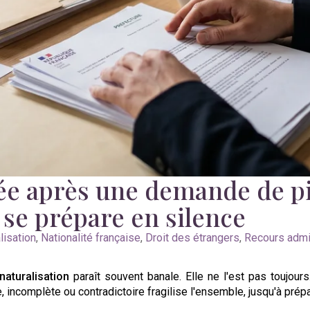
uée après une demande de p
 se prépare en silence
lisation
,
Nationalité française
,
Droit des étrangers
,
Recours admin
aturalisation
paraît souvent banale. Elle ne l'est pas toujour
 incomplète ou contradictoire fragilise l'ensemble, jusqu'à prépa