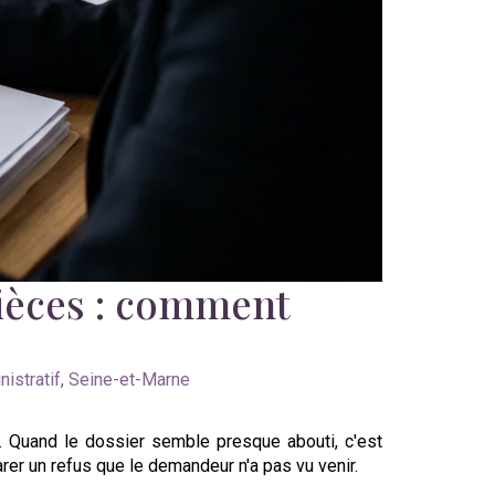
ièces : comment
istratif
,
Seine-et-Marne
s. Quand le dossier semble presque abouti, c'est
rer un refus que le demandeur n'a pas vu venir.