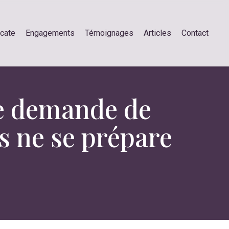
ocate
Engagements
Témoignages
Articles
Contact
ne demande de
s ne se prépare