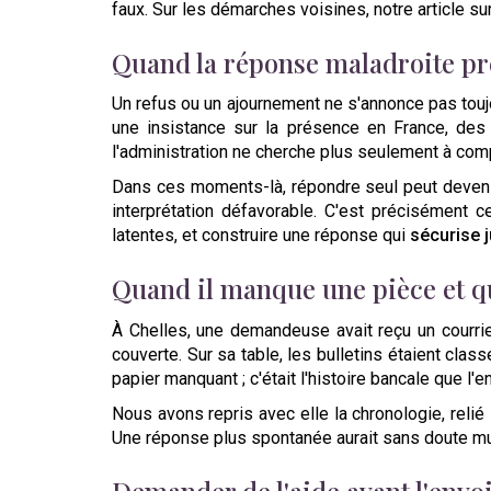
faux. Sur les démarches voisines, notre article su
Quand la réponse maladroite pr
Un refus ou un ajournement ne s'annonce pas toujo
une insistance sur la présence en France, des 
l'administration ne cherche plus seulement à comp
Dans ces moments-là, répondre seul peut devenir
interprétation défavorable. C'est précisément ce
latentes, et construire une réponse qui
sécurise j
Quand il manque une pièce et qu
À Chelles, une demandeuse avait reçu un courrie
couverte. Sur sa table, les bulletins étaient clas
papier manquant ; c'était l'histoire bancale que l
Nous avons repris avec elle la chronologie, relié
Une réponse plus spontanée aurait sans doute multip
Demander de l'aide avant l'envoi