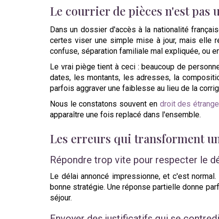
Le courrier de pièces n'est pas
Dans un dossier d'accès à la nationalité frança
certes viser une simple mise à jour, mais elle r
confuse, séparation familiale mal expliquée, ou e
Le vrai piège tient à ceci : beaucoup de personnes
dates, les montants, les adresses, la compositio
parfois aggraver une faiblesse au lieu de la corrig
Nous le constatons souvent en
droit des étrange
apparaître une fois replacé dans l'ensemble.
Les erreurs qui transforment un
Répondre trop vite pour respecter le dé
Le délai annoncé impressionne, et c'est normal.
bonne stratégie. Une réponse partielle donne parfo
séjour.
Envoyer des justificatifs qui se contred