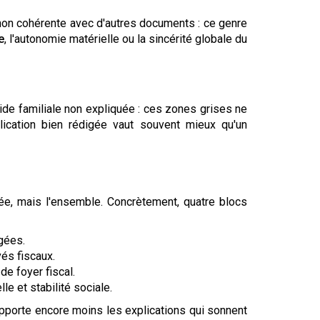
 non cohérente avec d'autres documents : ce genre
e
, l'autonomie matérielle ou la sincérité globale du
 aide familiale non expliquée : ces zones grises ne
lication bien rédigée vaut souvent mieux qu'un
dée, mais l'ensemble. Concrètement, quatre blocs
gées.
vés fiscaux.
e foyer fiscal.
le et stabilité sociale.
upporte encore moins les explications qui sonnent