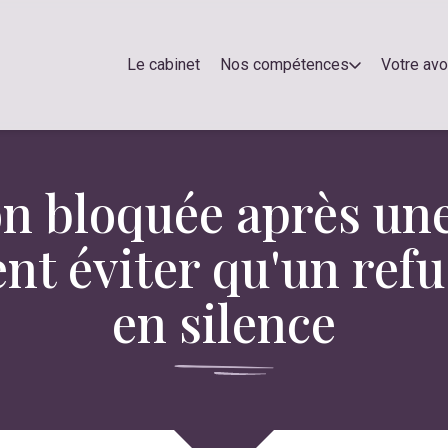
Le cabinet
Nos compétences
Votre av
on bloquée après u
nt éviter qu'un refu
en silence