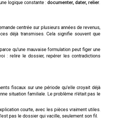
 une logique constante :
documenter, dater, relier
.
e demande centrée sur plusieurs années de revenus,
èces déjà transmises. Cela signifie souvent que
parce qu'une mauvaise formulation peut figer une
i : relire le dossier, repérer les contradictions
nts fiscaux sur une période qu'elle croyait déjà
nne situation familiale. Le problème n'était pas le
plication courte, avec les pièces vraiment utiles.
'est pas le dossier qui vacille, seulement son fil.