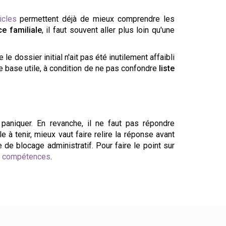
ticles
permettent déjà de mieux comprendre les
e familiale
, il faut souvent aller plus loin qu'une
e dossier initial n'ait pas été inutilement affaibli
e base utile, à condition de ne pas confondre
liste
paniquer. En revanche, il ne faut pas répondre
e à tenir, mieux vaut faire relire la réponse avant
e blocage administratif. Pour faire le point sur
 compétences
.