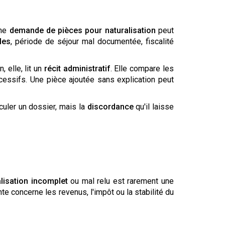
Une
demande de pièces pour naturalisation
peut
les
, période de séjour mal documentée, fiscalité
 elle, lit un
récit administratif
. Elle compare les
ccessifs. Une pièce ajoutée sans explication peut
culer un dossier, mais la
discordance
qu'il laisse
lisation incomplet
ou mal relu est rarement une
te concerne les revenus, l'impôt ou la stabilité du