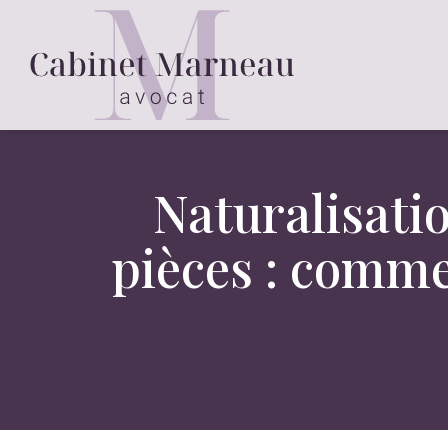
Naturalisati
pièces : comme