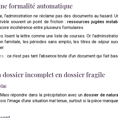
 une formalité automatique
ise, l'administration ne réclame pas des documents au hasard. 
évèle souvent un point de friction :
ressources jugées instab
ncore incohérence entre plusieurs formulaires.
 lisent la lettre comme une liste de courses. Or l'administration,
n familiale, les périodes sans emploi, les titres de séjour su
er.
rs
: ce n'est pas tant l'absence brute d'un document qui fait bas
 dossier incomplet en dossier fragile
lai
 Mais répondre dans la précipitation avec un
dossier de natura
is l'image d'une situation mal tenue, surtout si la pièce manquan
isent