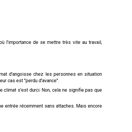
où l'importance de se mettre très vite au travail,
imat d'angoisse chez les personnes en situation
leur cas est "perdu d'avance".
e climat s'est durci. Non, cela ne signifie pas que
onne entrée récemment sans attaches. Mais encore