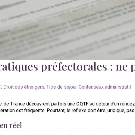
tiques préfectorales : ne p
F
,
Droit des étrangers
,
Titre de séjour
,
Contentieux administratif
 Île-de-France découvrent parfois une
OQTF
au détour d'un rendez
ération est fréquente. Pourtant, le réflexe doit être juridique, p
en réel