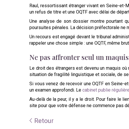
Raul, ressortissant étranger vivant en Seine-et-M
un refus de titre et une OQTF avec délai de départ 
Une analyse de son dossier montre pourtant qu'il 
poursuites pénales. La décision préfectorale ne 
Un recours est engagé devant le tribunal administ
rappeler une chose simple : une OQTF, même brutale
Ne pas affronter seul un maqui
Le droit des étrangers est devenu un maquis où
situation de fragilité linguistique et sociale, de 
Si vous venez de recevoir une OQTF en Seine-et-M
un examen approfondi. Le
cabinet publie régulièr
Au-delà de la peur, il y a le droit. Pour faire le
site pour que votre défense ne commence pas déj
Retour