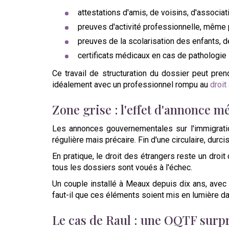
attestations d'amis, de voisins, d'associati
preuves d'activité professionnelle, même p
preuves de la scolarisation des enfants, de
certificats médicaux en cas de pathologie l
Ce travail de structuration du dossier peut prend
idéalement avec un professionnel rompu au
droit
Zone grise : l'effet d'annonce mé
Les annonces gouvernementales sur l'immigratio
régulière mais précaire. Fin d'une circulaire, dur
En pratique, le droit des étrangers reste un droit
tous les dossiers sont voués à l'échec.
Un couple installé à Meaux depuis dix ans, avec
faut-il que ces éléments soient mis en lumière da
Le cas de Raul : une OQTF surp