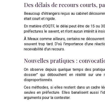
Des délais de recours courts, pa
Beaucoup d'étrangers reçus au cabinet découvrent 
était court et rigide.
En matière d'OQTF, le délai peut être de 15 ou 30
préfectures le savent, et n'ont aucun intérêt à in
À Meaux comme ailleurs, certains ne découvrent r
souvent trop tard. D'où l'importance d'une réacti
recevabilité d'un recours.
Nouvelles pratiques : convocatio
On observe depuis quelque temps des pratique
dossier" qui débouchent en réalité sur une n
disproportionnés.
Ces méthodes, si elles restent dans un cadre lég
seules en préfecture. Elles banalisent aussi l'i
arguments pour la contester.