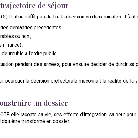
 trajectoire de séjour
TF, il ne suffit pas de lire la décision en deux minutes. Il faut re
ou des demandes précédentes ;
rables ou non ;
en France) ;
de trouble à l'ordre public.
ituation pendant des années, pour ensuite décider de durcir sa p
i, pourquoi la décision préfectorale méconnaît la réalité de la v
construire un dossier
TF, elle raconte sa vie, ses efforts d'intégration, sa peur pour
Il doit être transformé en dossier.