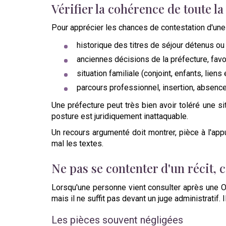
Vérifier la cohérence de toute la
Pour apprécier les chances de contestation d'une OQ
historique des titres de séjour détenus 
anciennes décisions de la préfecture, favo
situation familiale (conjoint, enfants, liens 
parcours professionnel, insertion, absence 
Une préfecture peut très bien avoir toléré une s
posture est juridiquement inattaquable.
Un recours argumenté doit montrer, pièce à l'appu
mal les textes.
Ne pas se contenter d'un récit, 
Lorsqu'une personne vient consulter après une OQ
mais il ne suffit pas devant un juge administratif. 
Les pièces souvent négligées