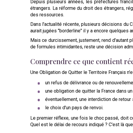
Depuis plusieurs années, les préfectures franci
étrangers. La réforme du droit des étrangers, régu
des ressources.
Dans l'actualité récente, plusieurs décisions du
aurait jugées "borderline" il y a encore quelques an
Mais ce durcissement, justement, rend d'autant p
de formules intimidantes, reste une décision admi
Comprendre ce que contient r
Une Obligation de Quitter le Territoire Français n'
un refus de délivrance ou de renouvellement
une obligation de quitter la France dans un 
éventuellement, une interdiction de retour su
le choix d'un pays de renvoi.
Le premier réflexe, une fois le choc passé, doit c
Quel est le délai de recours indiqué ? C'est là que 