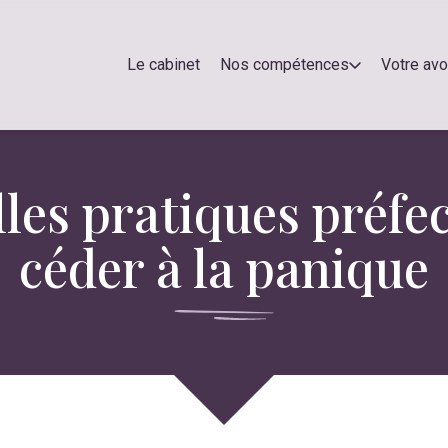
Le cabinet
Nos compétences
Votre av
es pratiques préfec
céder à la panique