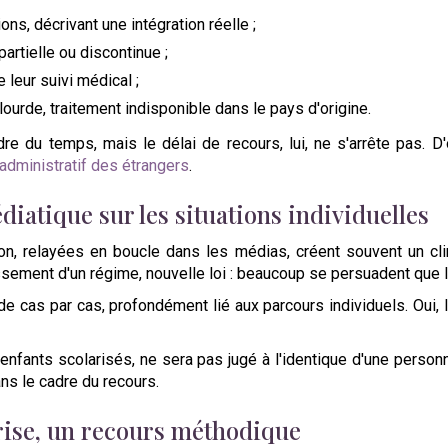
ons, décrivant une intégration réelle ;
artielle ou discontinue ;
 leur suivi médical ;
ourde, traitement indisponible dans le pays d'origine.
re du temps, mais le délai de recours, lui, ne s'arrête pas. D'
 administratif des étrangers
.
diatique sur les situations individuelles
n, relayées en boucle dans les médias, créent souvent un cl
cissement d'un régime, nouvelle loi : beaucoup se persuadent que 
 de cas par cas, profondément lié aux parcours individuels. Oui, l
 enfants scolarisés, ne sera pas jugé à l'identique d'une pers
ns le cadre du recours.
rise, un recours méthodique